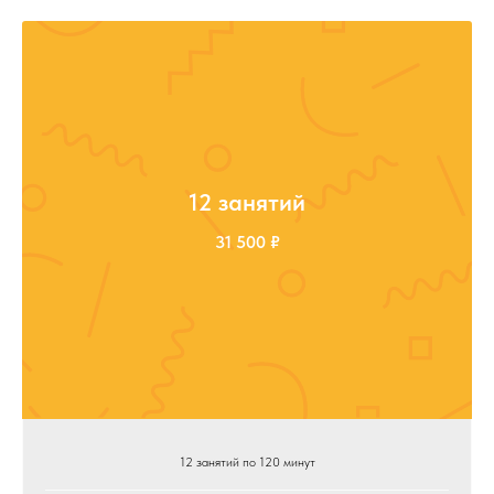
12 занятий
31 500 ₽
12 занятий по 120 минут