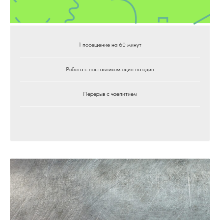
1 посещение на 60 минут
Работа с наставником один на один
Перерыв с чаепитием