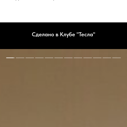
Сделано в Клубе "Тесла"