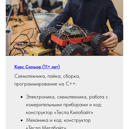
Курс Синьор (11+ лет)
Схемотехника, пайка, сборка,
программирование на C++:
Электроника, схемотехника, работа с
измерительными приборами и код:
конструктор «Тесла.Килобайт»
Механика и код: конструктор
«Тесла.Мегабайт»