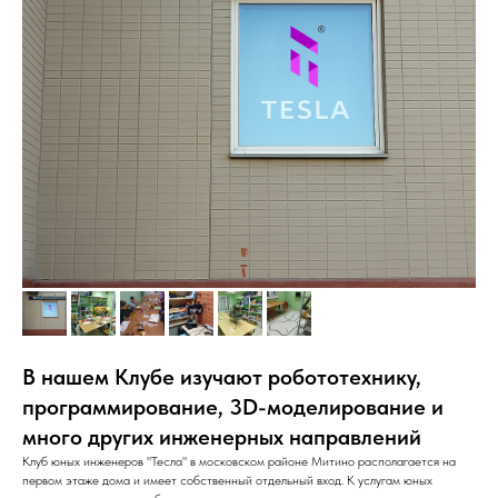
В нашем Клубе изучают робототехнику,
программирование, 3D-моделирование и
много других инженерных направлений
Клуб юных инженеров "Тесла" в московском районе Митино располагается на
первом этаже дома и имеет собственный отдельный вход. К услугам юных