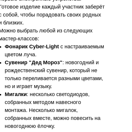
Готовое изделие каждый участник заберёт
с собой, чтобы порадовать своих родных
и близких.
Можно выбрать любой из следующих
мастер-классов:
Фонарик Cyber-Light
с настраиваемым
цветом луча.
Сувенир "Дед Мороз"
: новогодний и
рождественский сувенир, который не
только переливается разными цветами,
но и играет музыку.
Мигалки
: несколько светодиодов,
собранных методом навесного
монтажа. Несколько мигалок,
собранных вместе, можно повесить на
новогоднюю ёлочку.