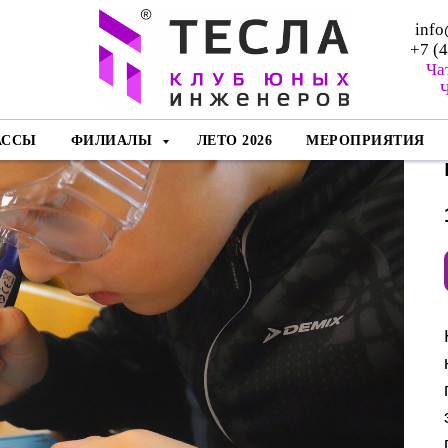
info
+7 (
Ча
Ч
АССЫ
ФИЛИАЛЫ
ЛЕТО 2026
МЕРОПРИЯТИЯ