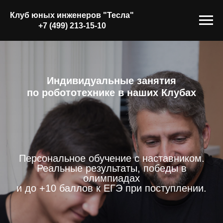
Клуб юных инженеров "
Тесла
"
+7 (499) 213-15-10
Индивидуальные занятия
по робототехнике в наших Клубах
Персональное обучение с наставником.
Реальные результаты, победы в
олимпиадах
и до +10 баллов к ЕГЭ при поступлении.