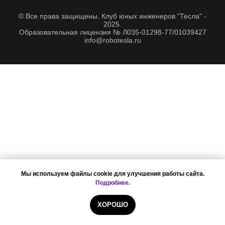
© Все права защищены. Клуб юных инженеров "Тесла" -
2025.
Образовательная лицензия № Л035-01298-77/01039427
info@robotesla.ru
Мы используем файлы cookie для улучшения работы сайта.
Подробнее.
ХОРОШО